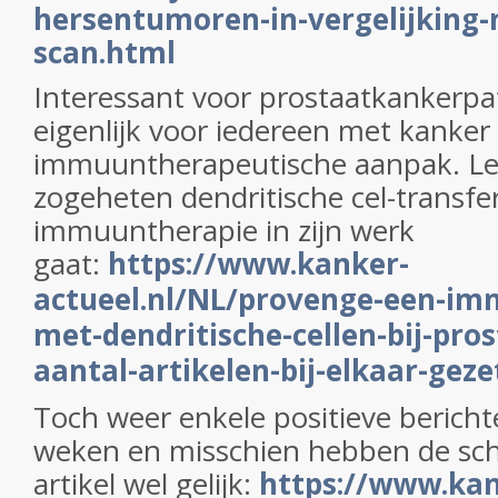
hersentumoren-in-vergelijking
scan.html
Interessant voor prostaatkankerpa
eigenlijk voor iedereen met kanker
immuuntherapeutische aanpak. Le
zogeheten dendritische cel-transfer
immuuntherapie in zijn werk
gaat:
https://www.kanker-
actueel.nl/NL/provenge-een-im
met-dendritische-cellen-bij-pro
aantal-artikelen-bij-elkaar-geze
Toch weer enkele positieve berich
weken en misschien hebben de schr
artikel wel gelijk:
https://www.kan