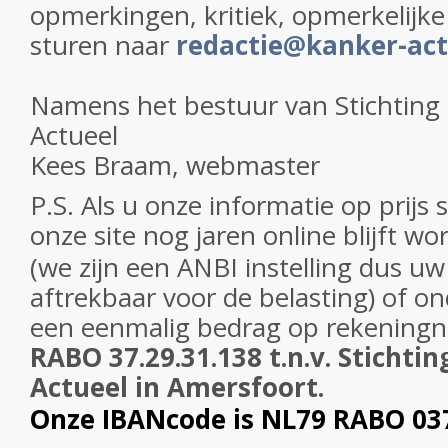
opmerkingen, kritiek, opmerkelijke 
sturen naar
redactie@kanker-act
Namens het bestuur van Stichting
Actueel
Kees Braam, webmaster
P.S. Als u onze informatie op prijs s
onze site nog jaren online blijft w
(we zijn een ANBI instelling dus uw
aftrekbaar voor de belasting) of o
een eenmalig bedrag op
rekening
RABO 37.29.31.138 t.n.v. Stichti
Actueel in Amersfoort.
Onze IBANcode is NL79 RABO 03