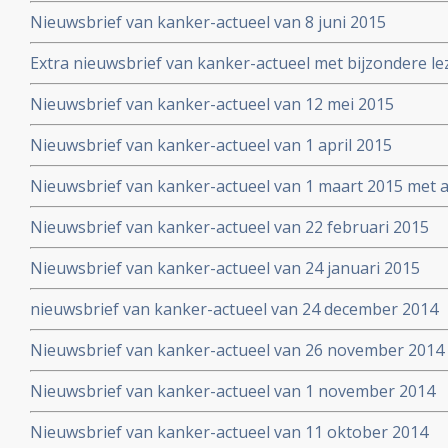
Nieuwsbrief van kanker-actueel van 8 juni 2015
Extra nieuwsbrief van kanker-actueel met bijzondere le
Truth about cancer: Step outside the box op 25 mei 20
Nieuwsbrief van kanker-actueel van 12 mei 2015
symposium
Nieuwsbrief van kanker-actueel van 1 april 2015
Nieuwsbrief van kanker-actueel van 1 maart 2015 met ap
wetenschappelijk bewezen niet-toxische middelen en b
Nieuwsbrief van kanker-actueel van 22 februari 2015
Nieuwsbrief van kanker-actueel van 24 januari 2015
nieuwsbrief van kanker-actueel van 24 december 2014
Nieuwsbrief van kanker-actueel van 26 november 2014
Nieuwsbrief van kanker-actueel van 1 november 2014
Nieuwsbrief van kanker-actueel van 11 oktober 2014