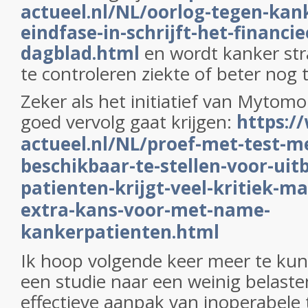
actueel.nl/NL/oorlog-tegen-kan
eindfase-in-schrijft-het-financie
dagblad.html
en wordt kanker str
te controleren ziekte of beter nog 
Zeker als het initiatief van Mytom
goed vervolg gaat krijgen:
https:/
actueel.nl/NL/proef-met-test-me
beschikbaar-te-stellen-voor-uit
patienten-krijgt-veel-kritiek-ma
extra-kans-voor-met-name-
kankerpatienten.html
Ik hoop volgende keer meer te kun
een studie naar een weinig belast
effectieve aanpak van inoperabele