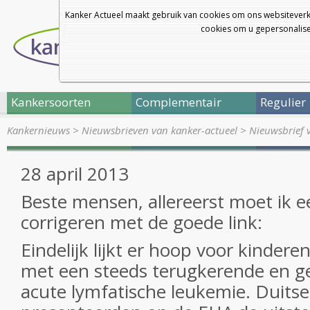
Kanker Actueel maakt gebruik van cookies om ons websiteverk
cookies om u gepersonalisee
Kankersoorten
Complementair
Regulier
Kankernieuws
>
Nieuwsbrieven van kanker-actueel
>
Nieuwsbrief 
28 april 2013
Beste mensen, allereerst moet ik e
corrigeren met de goede link:
Eindelijk lijkt er hoop voor kinder
met een steeds terugkerende en g
acute lymfatische leukemie. Duits