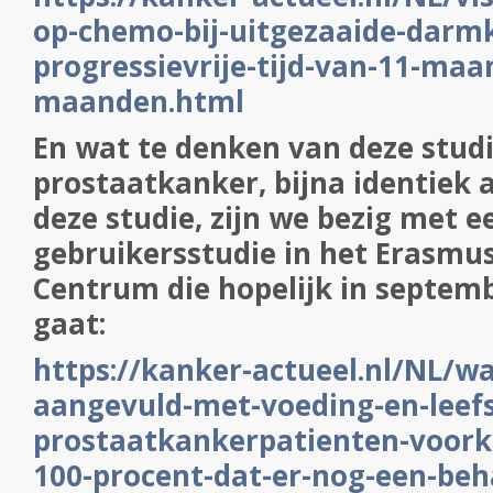
op-chemo-bij-uitgezaaide-darm
progressievrije-tijd-van-11-maa
maanden.html
En wat te denken van deze studi
prostaatkanker, bijna identiek 
deze studie, zijn we bezig met e
gebruikersstudie in het Erasmu
Centrum die hopelijk in septemb
gaat:
https://kanker-actueel.nl/NL/wa
aangevuld-met-voeding-en-leefst
prostaatkankerpatienten-voorko
100-procent-dat-er-nog-een-be