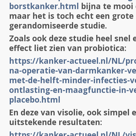
borstkanker.html
bijna te mooi
maar het is toch echt een grote
gerandomiseerde studie.
Zoals ook deze studie heel snel e
effect liet zien van probiotica:
https://kanker-actueel.nl/NL/pr
na-operatie-van-darmkanker-ve
met-de-helft-minder-infecties-v
ontlasting-en-maagfunctie-in-ve
placebo.html
En deze van visolie, ook simpel 
uitstekende resultaten:
https://kanker-actueel.nl/NL/vi