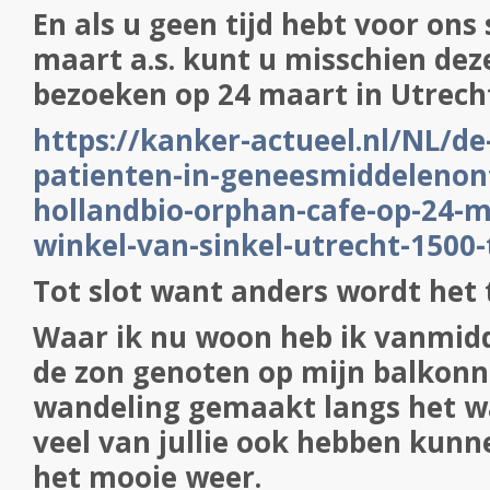
En als u geen tijd hebt voor on
maart a.s. kunt u misschien de
bezoeken op 24 maart in Utrech
https://kanker-actueel.nl/NL/d
patienten-in-geneesmiddelenon
hollandbio-orphan-cafe-op-24-m
winkel-van-sinkel-utrecht-1500-
Tot slot want anders wordt het 
Waar ik nu woon heb ik vanmidd
de zon genoten op mijn balkonn
wandeling gemaakt langs het wa
veel van jullie ook hebben kunn
het mooie weer.