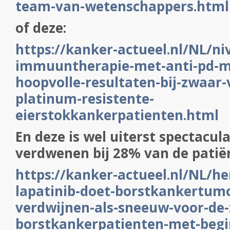
team-van-wetenschappers.html
of deze:
https://kanker-actueel.nl/NL/n
immuuntherapie-met-anti-pd-me
hoopvolle-resultaten-bij-zwaar
platinum-resistente-
eierstokkankerpatienten.html
En deze is wel uiterst spectacula
verdwenen bij 28% van de pati
https://kanker-actueel.nl/NL/he
lapatinib-doet-borstkankertum
verdwijnen-als-sneeuw-voor-de-z
borstkankerpatienten-met-beg