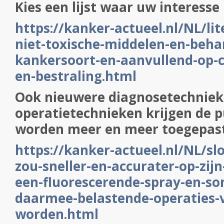
Kies een lijst waar uw interesse 
https://kanker-actueel.nl/NL/lit
niet-toxische-middelen-en-beha
kankersoort-en-aanvullend-op-
en-bestraling.html
Ook nieuwere diagnosetechniek
operatietechnieken krijgen de pu
worden meer en meer toegepast,
https://kanker-actueel.nl/NL/s
zou-sneller-en-accurater-op-zijn
een-fluorescerende-spray-en-s
daarmee-belastende-operaties
worden.html