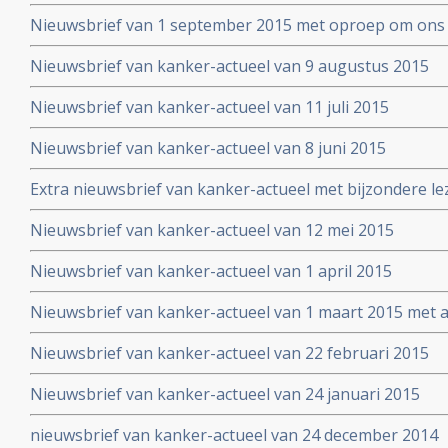
Nieuwsbrief van 1 september 2015 met oproep om ons 
Nieuwsbrief van kanker-actueel van 9 augustus 2015
Nieuwsbrief van kanker-actueel van 11 juli 2015
Nieuwsbrief van kanker-actueel van 8 juni 2015
Extra nieuwsbrief van kanker-actueel met bijzondere le
Truth about cancer: Step outside the box op 25 mei 20
Nieuwsbrief van kanker-actueel van 12 mei 2015
symposium
Nieuwsbrief van kanker-actueel van 1 april 2015
Nieuwsbrief van kanker-actueel van 1 maart 2015 met ap
wetenschappelijk bewezen niet-toxische middelen en b
Nieuwsbrief van kanker-actueel van 22 februari 2015
Nieuwsbrief van kanker-actueel van 24 januari 2015
nieuwsbrief van kanker-actueel van 24 december 2014