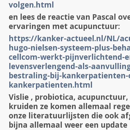
volgen.html
en lees de reactie van Pascal ov
ervaringen met acupunctuur:
https://kanker-actueel.nl/NL/a
hugo-nielsen-systeem-plus-beh
cellcom-werkt-pijnverlichtend-e
levensverlengend-als-aanvullin
bestraling-bij-kankerpatienten-
kankerpatienten.html
Vislie , probiotica, acupunctuur
kruiden ze komen allemaal rege
onze literatuurlijsten die ook 
bijna allemaal weer een update