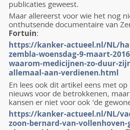
publicaties geweest.
Maar allereerst voor wie het nog ni
onthutsende documentaire van Z
Fortuin
:
https://kanker-actueel.nl/NL/ha
zembla-woensdag-9-maart-2016-
waarom-medicijnen-zo-duur-zijn
allemaal-aan-verdienen.html
En lees ook dit artikel eens met o
nieuws voor de betrokkenen, maar
kansen er niet voor ook 'de gewon
https://kanker-actueel.nl/NL/va
zoon-bernard-van-vollenhoven-